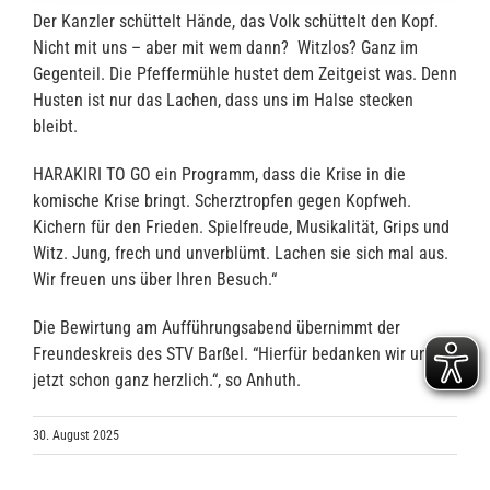
Der Kanzler schüttelt Hände, das Volk schüttelt den Kopf.
Nicht mit uns – aber mit wem dann? Witzlos? Ganz im
Gegenteil. Die Pfeffermühle hustet dem Zeitgeist was. Denn
Husten ist nur das Lachen, dass uns im Halse stecken
bleibt.
HARAKIRI TO GO ein Programm, dass die Krise in die
komische Krise bringt. Scherztropfen gegen Kopfweh.
Kichern für den Frieden. Spielfreude, Musikalität, Grips und
Witz. Jung, frech und unverblümt. Lachen sie sich mal aus.
Wir freuen uns über Ihren Besuch.“
Die Bewirtung am Aufführungsabend übernimmt der
Freundeskreis des STV Barßel. “Hierfür bedanken wir uns
jetzt schon ganz herzlich.“, so Anhuth.
30. August 2025