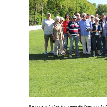
Bereits zum fünften Mal nimmt die Gemeinde Barße