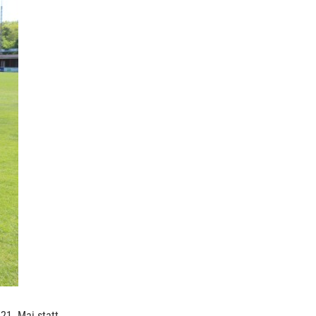
21. Mai statt.