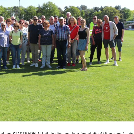
l am STADTRADELN teil. In diesem Jahr findet die Aktion vom 1. bis 