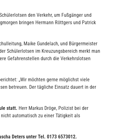
r Schülerlotsen den Verkehr, um Fußgänger und
tagmorgen bringen Hermann Röttgers und Patrick
chulleitung, Maike Gundelach, und Bürgermeister
g der Schülerlotsen im Kreuzungsbereich merkt man
ere Gefahrenstellen durch die Verkehrslotsen
erichtet: „Wir möchten gerne möglichst viele
sen betreuen. Der tägliche Einsatz dauert in der
le statt.
Herr Markus Dröge, Polizist bei der
nicht automatisch zu einer Tätigkeit als
ascha Deters unter Tel. 0173 6573012.