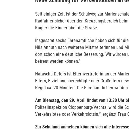
Neue Schulung für Verkehrslotsen an d
Seit einiger Zeit ist der Schulweg zur Marienschu
Radfahrer sicher über den Kreuzungsbereich beim
Kugler die Kinder über die Straße.
Insgesamt sechs Ehrenamtliche haben sich für die
Nils Anhuth nach weiteren Mitstreiterinnen und Mi
dort schon eine deutliche Besserung. Wir würden 
betreut werden können.“
Natascha Deters ist Elternvertreterin an der Mari
Eltern, Erziehungsberechtigte oder Großeltern gew
Regel ca. 20 Minuten. Die Ehrenamtlichen werden f
Am Dienstag, den 29. April findet von 13:30 Uhr b
Polizeiinspektion Cloppenburg/Vechta, wird die Sc
Verkehrslotse oder Verkehrslotsin.“, ergänzt Frau
Zur Schulung anmelden können sich alle Interesse