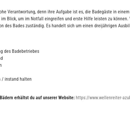
hohe Verantwortung, denn ihre Aufgabe ist es, die Badegäste in einem
Blick, um im Notfall eingreifen und erste Hilfe leisten zu können. 
on des Bades zuständig. Es handelt sich um einen dreijährigen Ausbi
ng des Badebetriebes
ad
n
/ instand halten
Bädern erhältst du auf unserer Website:
https://www.wellenreiter-azu