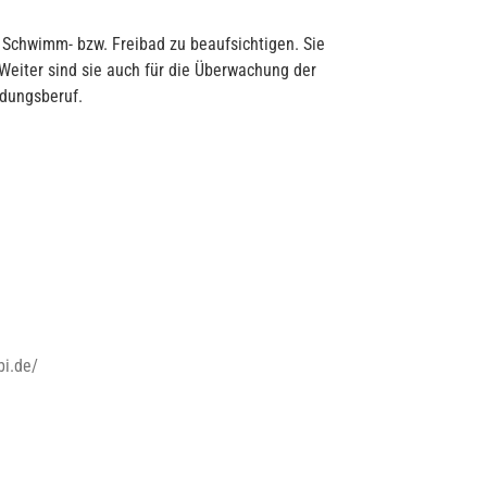
 Schwimm- bzw. Freibad zu beaufsichtigen. Sie
Weiter sind sie auch für die Überwachung der
ldungsberuf.
bi.de/