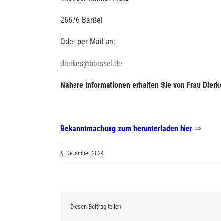
26676 Barßel
Oder per Mail an:
dierkes@barssel.de
Nähere Informationen erhalten Sie von Frau Dierke
Bekanntmachung zum herunterladen hier
⇒
6. Dezember 2024
Diesen Beitrag teilen