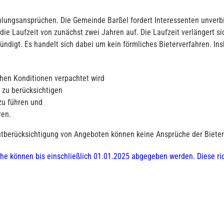
lungsansprüchen. Die Gemeinde Barßel fordert Interessenten unverbind
e Laufzeit von zunächst zwei Jahren auf. Die Laufzeit verlängert sich
ündigt. Es handelt sich dabei um kein förmliches Bieterverfahren. In
hen Konditionen verpachtet wird
 zu berücksichtigen
zu führen und
ren.
tberücksichtigung von Angeboten können keine Ansprüche der Bieter
e können bis einschließlich 01.01.2025 abgegeben werden. Diese rich