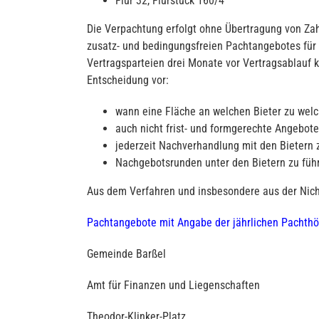
Flur 32, Flurstück 160/4
Die Verpachtung erfolgt ohne Übertragung von Zah
zusatz- und bedingungsfreien Pachtangebotes für di
Vertragsparteien drei Monate vor Vertragsablauf k
Entscheidung vor:
wann eine Fläche an welchen Bieter zu welc
auch nicht frist- und formgerechte Angebote
jederzeit Nachverhandlung mit den Bietern 
Nachgebotsrunden unter den Bietern zu füh
Aus dem Verfahren und insbesondere aus der Nich
Pachtangebote mit Angabe der jährlichen Pachthöh
Gemeinde Barßel
Amt für Finanzen und Liegenschaften
Theodor-Klinker-Platz