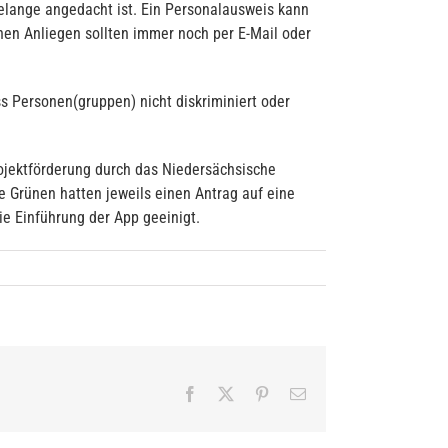
Belange angedacht ist. Ein Personalausweis kann
hen Anliegen sollten immer noch per E-Mail oder
 Personen(gruppen) nicht diskriminiert oder
ojektförderung durch das Niedersächsische
 Grünen hatten jeweils einen Antrag auf eine
ie Einführung der App geeinigt.
Facebook
X
Pinterest
E-
Mail