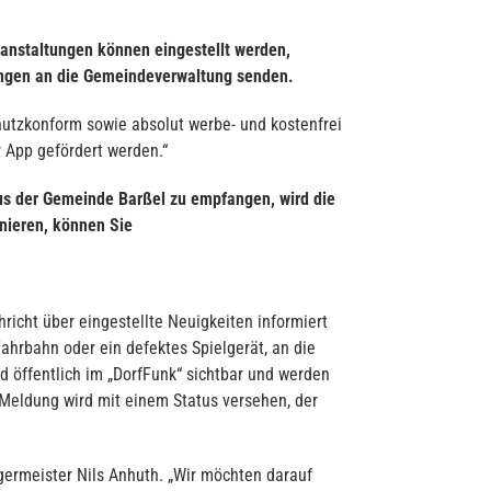
ranstaltungen können eingestellt werden,
ungen an die Gemeindeverwaltung senden.
chutzkonform sowie absolut werbe- und kostenfrei
 App gefördert werden.“
aus der Gemeinde Barßel zu empfangen, wird die
onieren, können Sie
richt über eingestellte Neuigkeiten informiert
ahrbahn oder ein defektes Spielgerät, an die
öffentlich im „DorfFunk“ sichtbar und werden
Meldung wird mit einem Status versehen, der
germeister Nils Anhuth. „Wir möchten darauf