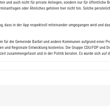
en und auch nicht für private Anliegen, sondern nur für öffentliche 
rminanfragen oder Ähnliches gehören hier nicht hin. Solche persönlic
, dass in der App respektvoll miteinander umgegangen wird und dass
orm für die Gemeinde Barßel und andere Kommunen aufgrund einer Pr
en und Regionale Entwicklung kostenlos. Die Gruppe CDU/FDP und Die
eit zusammengefasst und in der Politik beraten. Es wurde sich auf d