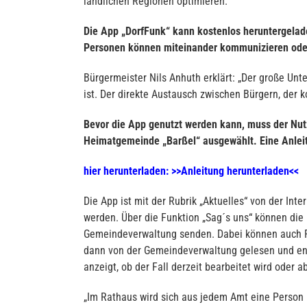
ländlichen Regionen optimieren.
Die App „DorfFunk“ kann kostenlos heruntergelade
Personen können miteinander kommunizieren oder
Bürgermeister Nils Anhuth erklärt: „Der große Unt
ist. Der direkte Austausch zwischen Bürgern, der
Bevor die App genutzt werden kann, muss der Nutz
Heimatgemeinde „Barßel“ ausgewählt. Eine Anleitun
hier herunterladen:
>>Anleitung herunterladen<<
Die App ist mit der Rubrik „Aktuelles“ von der Int
werden. Über die Funktion „Sag´s uns“ können die 
Gemeindeverwaltung senden. Dabei können auch Fo
dann von der Gemeindeverwaltung gelesen und ent
anzeigt, ob der Fall derzeit bearbeitet wird oder a
„Im Rathaus wird sich aus jedem Amt eine Person 