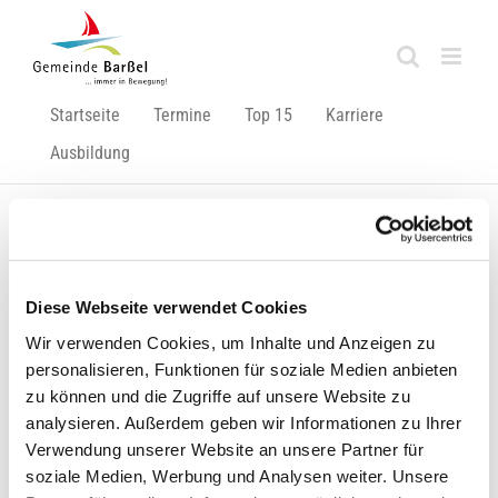
Zum
Inhalt
springen
Startseite
Termine
Top 15
Karriere
Ausbildung
Zurück
Vor
Diese Webseite verwendet Cookies
Wir verwenden Cookies, um Inhalte und Anzeigen zu
Hafen-Bad kurzzeitig geschlossen!
personalisieren, Funktionen für soziale Medien anbieten
zu können und die Zugriffe auf unsere Website zu
Zeige
analysieren. Außerdem geben wir Informationen zu Ihrer
grösseres
Verwendung unserer Website an unsere Partner für
Bild
soziale Medien, Werbung und Analysen weiter. Unsere