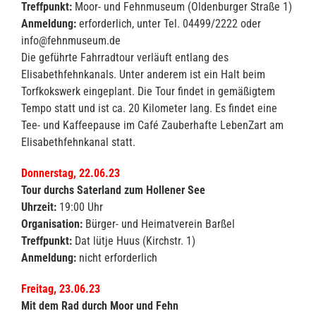
Treffpunkt:
Moor- und Fehnmuseum (Oldenburger Straße 1)
Anmeldung:
erforderlich, unter Tel. 04499/2222 oder
info@fehnmuseum.de
Die geführte Fahrradtour verläuft entlang des
Elisabethfehnkanals. Unter anderem ist ein Halt beim
Torfkokswerk eingeplant. Die Tour findet in gemäßigtem
Tempo statt und ist ca. 20 Kilometer lang. Es findet eine
Tee- und Kaffeepause im Café Zauberhafte LebenZart am
Elisabethfehnkanal statt.
Donnerstag, 22.06.23
Tour durchs Saterland zum Hollener See
Uhrzeit:
19:00 Uhr
Organisation:
Bürger- und Heimatverein Barßel
Treffpunkt:
Dat lütje Huus (Kirchstr. 1)
Anmeldung:
nicht erforderlich
Freitag, 23.06.23
Mit dem Rad durch Moor und Fehn