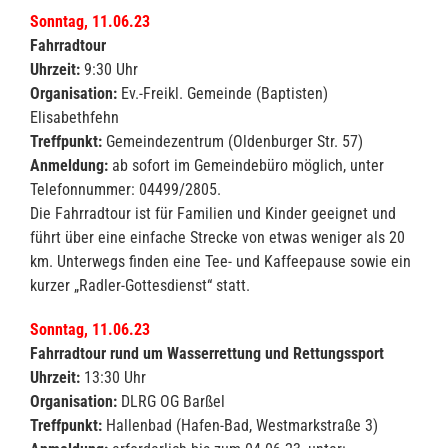
Sonntag, 11.06.23
Fahrradtour
Uhrzeit:
9:30 Uhr
Organisation:
Ev.-Freikl. Gemeinde (Baptisten)
Elisabethfehn
Treffpunkt:
Gemeindezentrum (Oldenburger Str. 57)
Anmeldung:
ab sofort im Gemeindebüro möglich, unter
Telefonnummer: 04499/2805.
Die Fahrradtour ist für Familien und Kinder geeignet und
führt über eine einfache Strecke von etwas weniger als 20
km. Unterwegs finden eine Tee- und Kaffeepause sowie ein
kurzer „Radler-Gottesdienst“ statt.
Sonntag, 11.06.23
Fahrradtour rund um Wasserrettung und Rettungssport
Uhrzeit:
13:30 Uhr
Organisation:
DLRG OG Barßel
Treffpunkt:
Hallenbad (Hafen-Bad, Westmarkstraße 3)