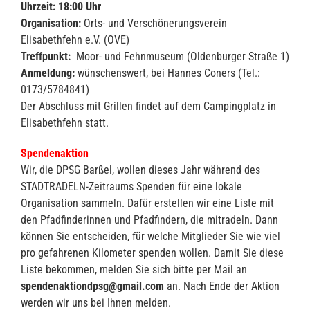
Uhrzeit: 18:00 Uhr
Organisation:
Orts- und Verschönerungsverein
Elisabethfehn e.V. (OVE)
Treffpunkt:
Moor- und Fehnmuseum (Oldenburger Straße 1)
Anmeldung:
wünschenswert, bei Hannes Coners (Tel.:
0173/5784841)
Der Abschluss mit Grillen findet auf dem Campingplatz in
Elisabethfehn statt.
Spendenaktion
Wir, die DPSG Barßel, wollen dieses Jahr während des
STADTRADELN-Zeitraums Spenden für eine lokale
Organisation sammeln. Dafür erstellen wir eine Liste mit
den Pfadfinderinnen und Pfadfindern, die mitradeln. Dann
können Sie entscheiden, für welche Mitglieder Sie wie viel
pro gefahrenen Kilometer spenden wollen. Damit Sie diese
Liste bekommen, melden Sie sich bitte per Mail an
spendenaktiondpsg@gmail.com
an. Nach Ende der Aktion
werden wir uns bei Ihnen melden.