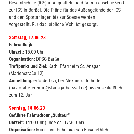
Gesamtschule (IGS) in Augustfehn und fahren anschließend
zur IGS in Barßel. Die Pläne für das Außengelände der IGS
und den Sportanlagen bis zur Soeste werden
vorgestellt. Für das leibliche Wohl ist gesorgt.
Samstag, 17.06.23
Fahrradhajk
Uhrzeit:
15:00 Uhr
Organisation:
DPSG Barßel
Treffpunkt und Ziel:
Kath. Pfarrheim St. Ansgar
(Marienstraße 12)
Anmeldung:
erforderlich, bei Alexandra Imholte
(pastoralreferentin@stansgarbarssel.de) bis einschließlich
zum 12. Juni
Sonntag, 18.06.23
Geführte Fahrradtour „Südtour“
Uhrzeit:
14:00 Uhr (Ende ca. 17:30 Uhr)
Organisation:
Moor- und Fehnmuseum Elisabethfehn