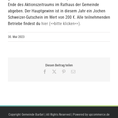
Ende des Aktionszeitraums im Rathaus der Gemeinde
abgeben. Der Hauptgewinn ist in diesem Jahr ein Jochen
Schweizer-Gutschein im Wert von 200 €. Alle teilnehmenden
Betriebe findest du
hier (>>bitte klicken<<).
30. Mai 2023
Diesen Beitrag teilen
Facebook
X
Pinterest
E-
Mail
Copyright Gemeinde Barßel | All Rights Reserved | Powered by
upcommerce.de