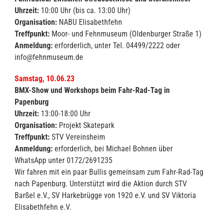
Uhrzeit:
10:00 Uhr (bis ca. 13:00 Uhr)
Organisation:
NABU Elisabethfehn
Treffpunkt:
Moor- und Fehnmuseum (Oldenburger Straße 1)
Anmeldung:
erforderlich, unter Tel. 04499/2222 oder
info@fehnmuseum.de
Samstag, 10.06.23
BMX-Show und Workshops beim Fahr-Rad-Tag in
Papenburg
Uhrzeit:
13:00-18:00 Uhr
Organisation:
Projekt Skatepark
Treffpunkt:
STV Vereinsheim
Anmeldung:
erforderlich, bei Michael Bohnen über
WhatsApp unter 0172/2691235
Wir fahren mit ein paar Bullis gemeinsam zum Fahr-Rad-Tag
nach Papenburg. Unterstützt wird die Aktion durch STV
Barßel e.V., SV Harkebrügge von 1920 e.V. und SV Viktoria
Elisabethfehn e.V.