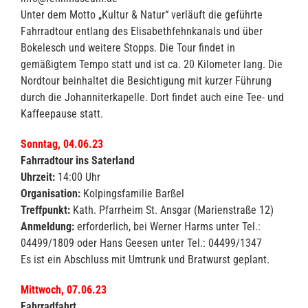
Unter dem Motto „Kultur & Natur“ verläuft die geführte
Fahrradtour entlang des Elisabethfehnkanals und über
Bokelesch und weitere Stopps. Die Tour findet in
gemäßigtem Tempo statt und ist ca. 20 Kilometer lang. Die
Nordtour beinhaltet die Besichtigung mit kurzer Führung
durch die Johanniterkapelle. Dort findet auch eine Tee- und
Kaffeepause statt.
Sonntag, 04.06.23
Fahrradtour ins Saterland
Uhrzeit:
14:00 Uhr
Organisation:
Kolpingsfamilie Barßel
Treffpunkt:
Kath. Pfarrheim St. Ansgar (Marienstraße 12)
Anmeldung:
erforderlich, bei Werner Harms unter Tel.:
04499/1809 oder Hans Geesen unter Tel.: 04499/1347
Es ist ein Abschluss mit Umtrunk und Bratwurst geplant.
Mittwoch, 07.06.23
Fahrradfahrt