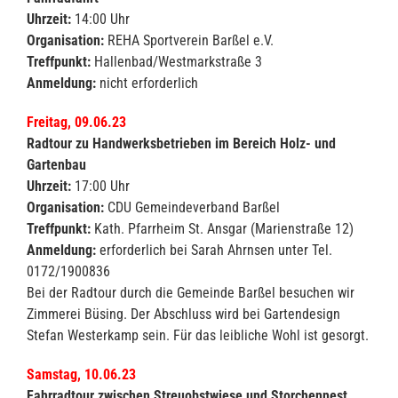
Uhrzeit:
14:00 Uhr
Organisation:
REHA Sportverein Barßel e.V.
Treffpunkt:
Hallenbad/Westmarkstraße 3
Anmeldung:
nicht erforderlich
Freitag, 09.06.23
Radtour zu Handwerksbetrieben im Bereich Holz- und
Gartenbau
Uhrzeit:
17:00 Uhr
Organisation:
CDU Gemeindeverband Barßel
Treffpunkt:
Kath. Pfarrheim St. Ansgar (Marienstraße 12)
Anmeldung:
erforderlich bei Sarah Ahrnsen unter Tel.
0172/1900836
Bei der Radtour durch die Gemeinde Barßel besuchen wir
Zimmerei Büsing. Der Abschluss wird bei Gartendesign
Stefan Westerkamp sein. Für das leibliche Wohl ist gesorgt.
Samstag, 10.06.23
Fahrradtour zwischen Streuobstwiese und Storchennest