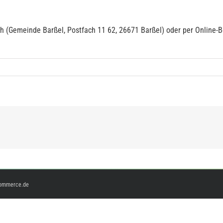
h (Gemeinde Barßel, Postfach 11 62, 26671 Barßel) oder per Online
ommerce.de