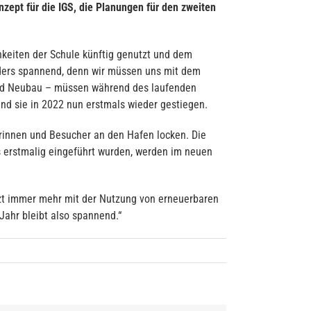
ept für die IGS, die Planungen für den zweiten
hkeiten der Schule künftig genutzt und dem
nders spannend, denn wir müssen uns mit dem
und Neubau – müssen während des laufenden
nd sie in 2022 nun erstmals wieder gestiegen.
erinnen und Besucher an den Hafen locken. Die
ls erstmalig eingeführt wurden, werden im neuen
tzt immer mehr mit der Nutzung von erneuerbaren
ahr bleibt also spannend.“