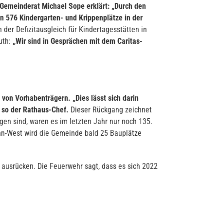
 Gemeinderat Michael Sope erklärt: „Durch den
n 576 Kindergarten- und Krippenplätze in der
der Defizitausgleich für Kindertagesstätten in
uth:
„Wir sind in Gesprächen mit dem Caritas-
on Vorhabenträgern. „Dies lässt sich darin
 so der Rathaus-Chef.
Dieser Rückgang zeichnet
n sind, waren es im letzten Jahr nur noch 135.
hn-West wird die Gemeinde bald 25 Bauplätze
 ausrücken. Die Feuerwehr sagt, dass es sich 2022