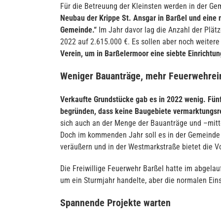
Für die Betreuung der Kleinsten werden in der Ge
Neubau der Krippe St. Ansgar in Barßel und eine 
Gemeinde.“
Im Jahr davor lag die Anzahl der Plätz
2022 auf 2.615.000 €. Es sollen aber noch weitere
Verein, um in Barßelermoor eine siebte Einrichtun
Weniger Bauanträge, mehr Feuerwehrei
Verkaufte Grundstücke gab es in 2022 wenig. Fünf
begründen, dass keine Baugebiete vermarktungsre
sich auch an der Menge der Bauanträge und –mitt
Doch im kommenden Jahr soll es in der Gemeinde 
veräußern und in der Westmarkstraße bietet die V
Die Freiwillige Feuerwehr Barßel hatte im abgela
um ein Sturmjahr handelte, aber die normalen Eins
Spannende Projekte warten