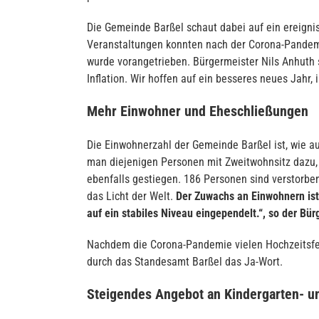
Die Gemeinde Barßel schaut dabei auf ein ereigni
Veranstaltungen konnten nach der Corona-Pandemi
wurde vorangetrieben. Bürgermeister Nils Anhuth s
Inflation. Wir hoffen auf ein besseres neues Jahr,
Mehr Einwohner und Eheschließungen
Die Einwohnerzahl der Gemeinde Barßel ist, wie au
man diejenigen Personen mit Zweitwohnsitz dazu, 
ebenfalls gestiegen. 186 Personen sind verstorben
das Licht der Welt.
Der Zuwachs an Einwohnern ist
auf ein stabiles Niveau eingependelt.“, so der Bür
Nachdem die Corona-Pandemie vielen Hochzeitsfei
durch das Standesamt Barßel das Ja-Wort.
Steigendes Angebot an Kindergarten- u