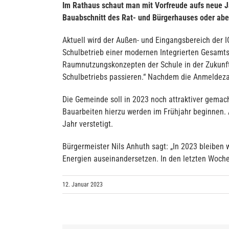
Im Rathaus schaut man mit Vorfreude aufs neue Ja
Bauabschnitt des Rat- und Bürgerhauses oder aber
Aktuell wird der Außen- und Eingangsbereich der I
Schulbetrieb einer modernen Integrierten Gesamts
Raumnutzungskonzepten der Schule in der Zukunf
Schulbetriebs passieren.“ Nachdem die Anmeldezah
Die Gemeinde soll in 2023 noch attraktiver gemac
Bauarbeiten hierzu werden im Frühjahr beginnen. A
Jahr verstetigt.
Bürgermeister Nils Anhuth sagt: „In 2023 bleiben
Energien auseinandersetzen. In den letzten Woche
12. Januar 2023