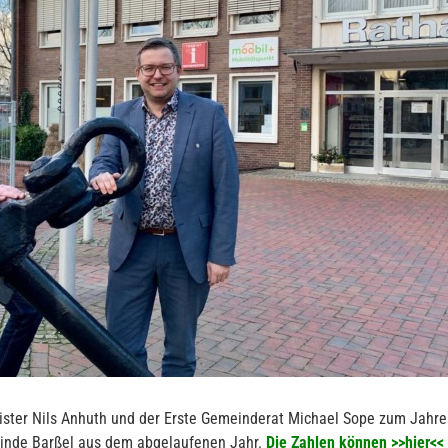
eister Nils Anhuth und der Erste Gemeinderat Michael Sope zum Jahre
meinde Barßel aus dem abgelaufenen Jahr.
Die Zahlen können
>>hier<<