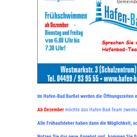
Im Hafen-Bad Barßel werden die Öffnungszeiten e
Ab Dezember
möchte das Hafen-Bad-Team zweima
Alle Frühaufsteher haben dann die Möglichkeit, s
Nutzen Sie das neue Angebot und „kommen Sie fit