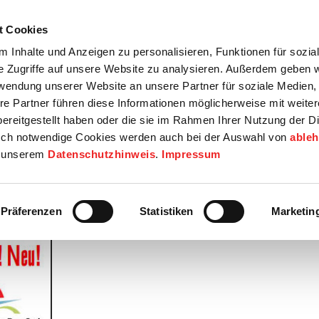
t Cookies
tartseite
Termine
Top 15
Karriere
 Inhalte und Anzeigen zu personalisieren, Funktionen für sozia
e Zugriffe auf unsere Website zu analysieren. Außerdem geben w
info
Wirtschaft / Wohnen
Bildung / Soziales
Touristik / F
rwendung unserer Website an unsere Partner für soziale Medien
re Partner führen diese Informationen möglicherweise mit weite
ereitgestellt haben oder die sie im Rahmen Ihrer Nutzung der D
ch notwendige Cookies werden auch bei der Auswahl von
able
in unserem
Datenschutzhinweis
.
Impressum
Präferenzen
Statistiken
Marketin