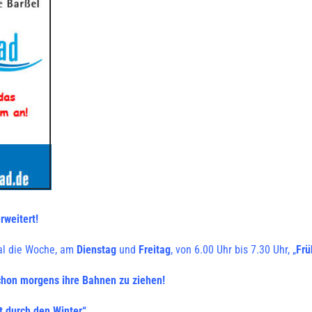
rweitert!
l die Woche, am
Dienstag
und
Freitag
, von 6.00 Uhr bis 7.30 Uhr, „
Fr
chon morgens ihre Bahnen zu ziehen!
 durch den Winter“.