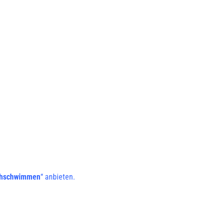
ühschwimmen
“ anbieten.