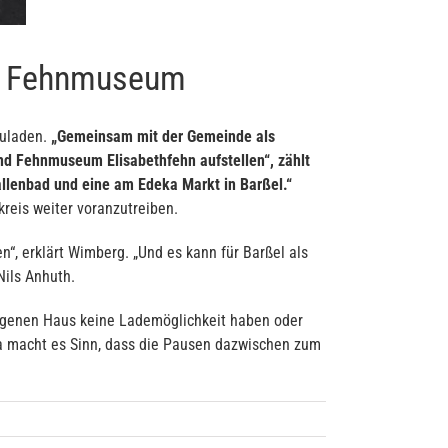
nd Fehnmuseum
zuladen.
„Gemeinsam mit der Gemeinde als
nd Fehnmuseum Elisabethfehn aufstellen“, zählt
llenbad und eine am Edeka Markt in Barßel.“
kreis weiter voranzutreiben.
n“, erklärt Wimberg. „Und es kann für Barßel als
Nils Anhuth.
 eigenen Haus keine Lademöglichkeit haben oder
Da macht es Sinn, dass die Pausen dazwischen zum