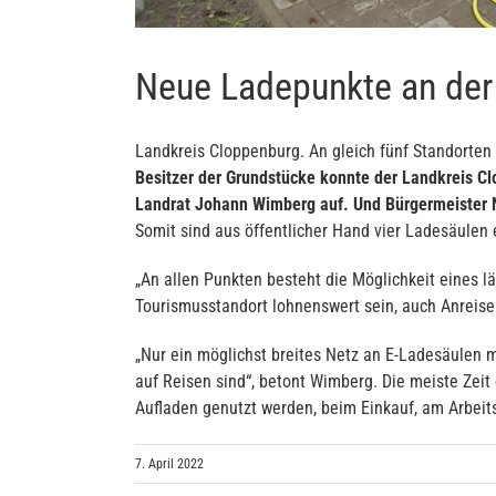
Neue Ladepunkte an de
Landkreis Cloppenburg. An gleich fünf Standorten
Besitzer der Grundstücke konnte der Landkreis C
Landrat Johann Wimberg auf. Und Bürgermeister N
Somit sind aus öffentlicher Hand vier Ladesäulen 
„An allen Punkten besteht die Möglichkeit eines lä
Tourismusstandort lohnenswert sein, auch Anreise
„Nur ein möglichst breites Netz an E-Ladesäulen m
auf Reisen sind“, betont Wimberg. Die meiste Zei
Aufladen genutzt werden, beim Einkauf, am Arbeit
7. April 2022