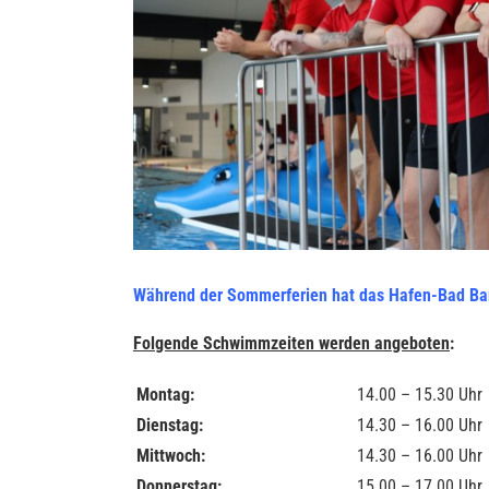
Während der Sommerferien hat das Hafen-Bad Bar
Folgende Schwimmzeiten werden angeboten
:
Montag:
14.00 – 15.30 Uhr
Dienstag:
14.30 – 16.00 Uhr
Mittwoch:
14.30 – 16.00 Uhr
Donnerstag:
15.00 – 17.00 Uhr