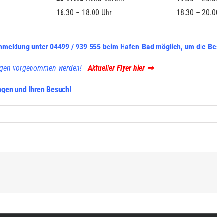
16.30 – 18.00 Uhr
18.30 – 20.0
 Anmeldung unter
04499 / 939 555 beim Hafen-Bad möglich, um die Bes
dungen vorgenommen werden!
Aktueller Flyer hier ⇒
ngen und Ihren Besuch!