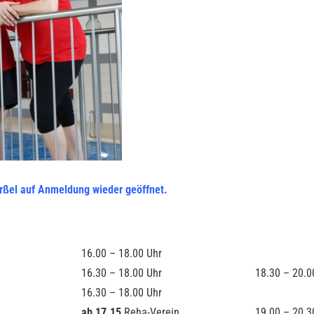
ßel auf Anmeldung wieder geöffnet.
16.00 – 18.00 Uhr
16.30 – 18.00 Uhr
18.30 – 20.0
16.30 – 18.00 Uhr
ab 17.15
Reha-Verein
19.00 – 20.3