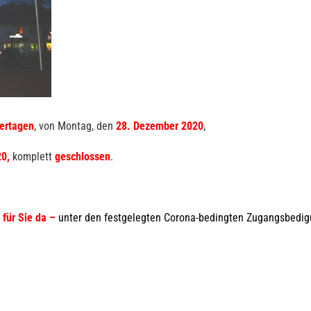
ertagen
, von Montag, den
28. Dezember 2020
,
0,
komplett
geschlossen
.
 für Sie da –
unter den festgelegten Corona-bedingten Zugangsbedi