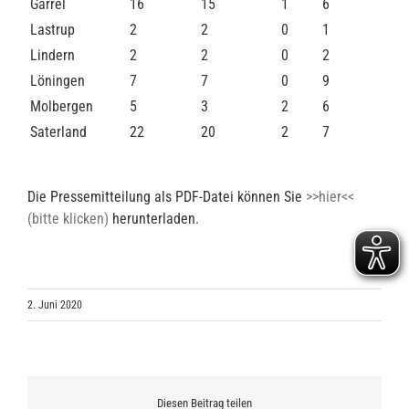
Garrel
16
15
1
6
Lastrup
2
2
0
1
Lindern
2
2
0
2
Löningen
7
7
0
9
Molbergen
5
3
2
6
Saterland
22
20
2
7
Die Pressemitteilung als PDF-Datei können Sie
>>hier<<
(bitte klicken)
herunterladen.
2. Juni 2020
Diesen Beitrag teilen