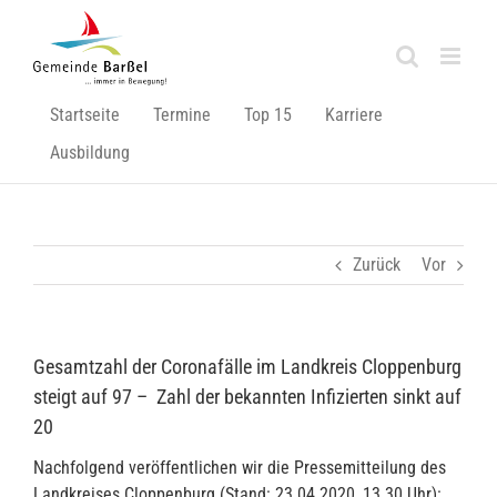
Zum
Inhalt
springen
Startseite
Termine
Top 15
Karriere
Ausbildung
Zurück
Vor
Gesamtzahl der Coronafälle im Landkreis Cloppenburg
steigt auf 97 – Zahl der bekannten Infizierten sinkt auf
20
Nachfolgend veröffentlichen wir die Pressemitteilung des
Landkreises Cloppenburg (Stand: 23.04.2020, 13.30 Uhr):