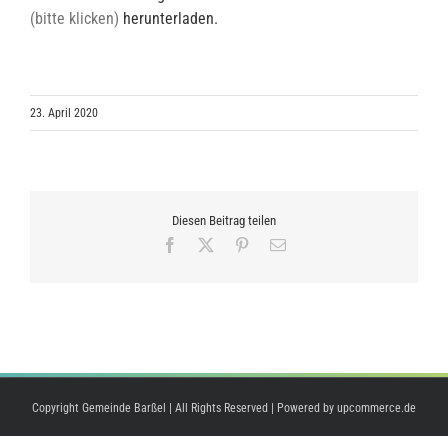
(bitte klicken)
herunterladen.
23. April 2020
Diesen Beitrag teilen
Facebook
X
Pinterest
E-
Mail
Copyright Gemeinde Barßel | All Rights Reserved | Powered by
upcommerce.de