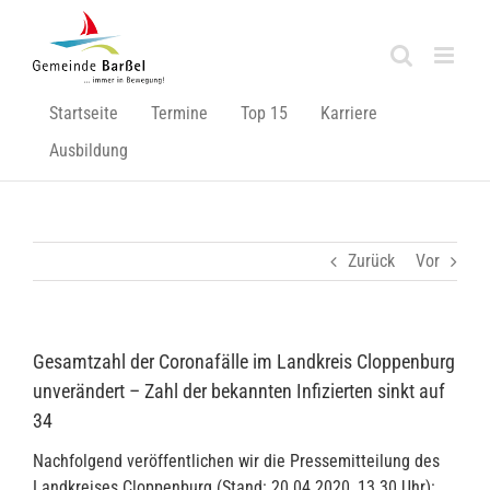
Zum
Inhalt
springen
Startseite
Termine
Top 15
Karriere
Ausbildung
Zurück
Vor
Gesamtzahl der Coronafälle im Landkreis Cloppenburg
unverändert – Zahl der bekannten Infizierten sinkt auf
34
Nachfolgend veröffentlichen wir die Pressemitteilung des
Landkreises Cloppenburg (Stand: 20.04.2020, 13.30 Uhr):