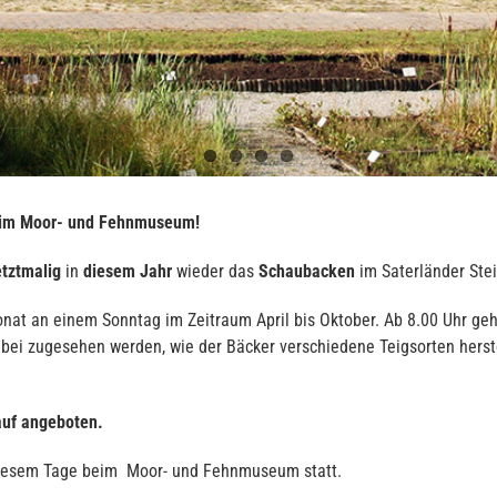
 im Moor- und Fehnmuseum!
etztmalig
in
diesem Jahr
wieder das
Schaubacken
im Saterländer Stei
at an einem Sonntag im Zeitraum April bis Oktober. Ab 8.00 Uhr geht
abei zugesehen werden, wie der Bäcker verschiedene Teigsorten herst
auf angeboten.
diesem Tage beim Moor- und Fehnmuseum statt.