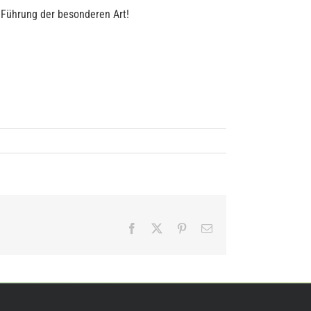
e Führung der besonderen Art!
Facebook
X
Pinterest
E-
Mail