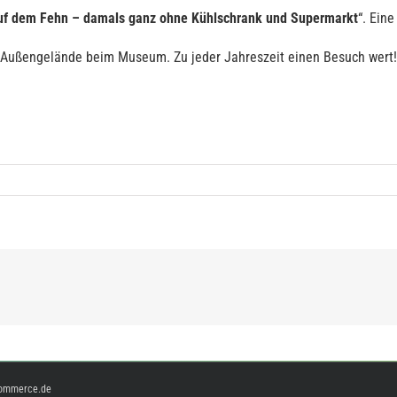
uf dem Fehn – damals ganz ohne Kühlschrank und Supermarkt
“. Ein
 Außengelände beim Museum. Zu jeder Jahreszeit einen Besuch wert!
ommerce.de