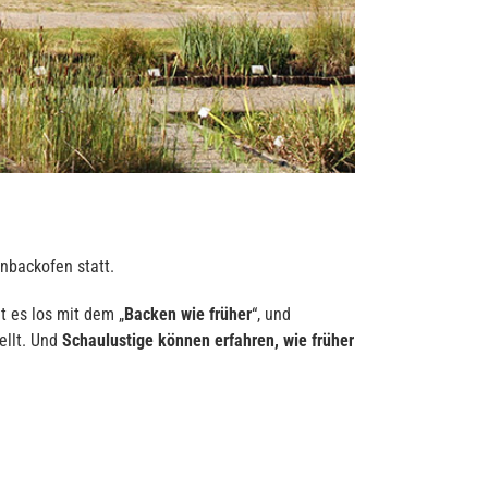
nbackofen statt.
 es los mit dem „
Backen wie früher
“, und
ellt. Und
Schaulustige können erfahren, wie früher