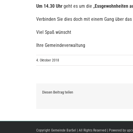
Um 14.30 Uhr
geht es um die „
Essgewohnheiten a
Verbinden Sie dies doch mit einem Gang über das
Viel Spaß wünscht
Ihre Gemeindeverwaltung
4. Oktober 2018
Diesen Beitrag teilen
Copyright Gemeinde Barßel | All Rights Reserved | Powered by
upc