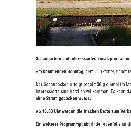
Schaubacken und interessantes Zusatzprogramm
Am
kommenden Sonntag
, dem 7. Oktober, findet
l
Das Schaubacken erfolgt regelmäßig einmal im Mon
Interessierte sind herzlich willkommen. Es kann d
ohne Strom gebacken wurde.
Ab 10.00 Uhr werden die frischen Brote zum Verk
Ein
weiterer Programmpunkt
findet ebenfalls an 