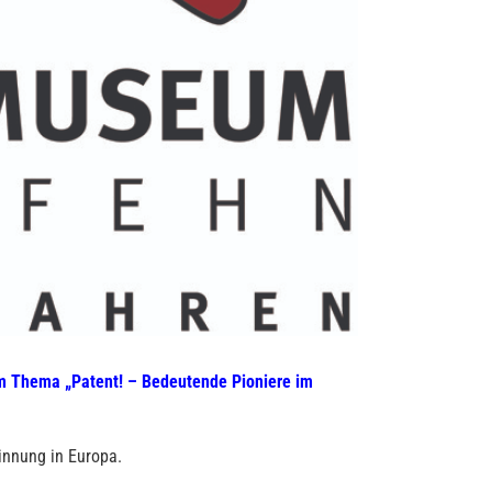
m Thema „Patent! – Bedeutende Pioniere im
innung in Europa.