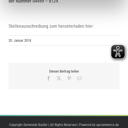
der Nummer 04499 – 8129.
Stellenausschreibung zum herunterladen hier:
20. Januar 2018
Diesen Beitrag teilen
Facebook
X
Pinterest
E-
Mail
Copyright Gemeinde Barßel | All Rights Reserved | Powered by
upcommerce.de