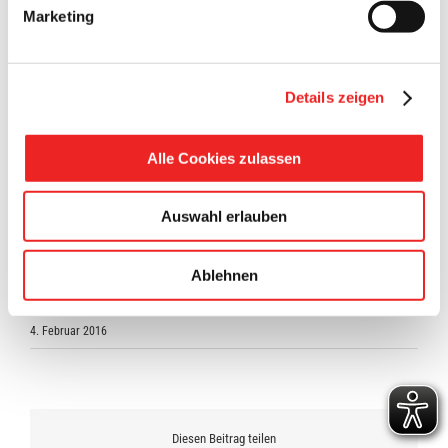
Marketing
Details zeigen
Alle Cookies zulassen
Auswahl erlauben
Nähere Informationen entnehmen Sie bitte dem
Ablehnen
beigefügten Dokument.
4. Februar 2016
Diesen Beitrag teilen